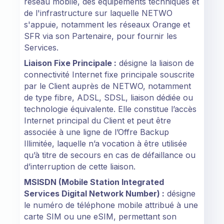
réseau mobile, des équipements techniques et
de l'infrastructure sur laquelle NETWO
s'appuie, notamment les réseaux Orange et
SFR via son Partenaire, pour fournir les
Services.
Liaison Fixe Principale :
désigne la liaison de
connectivité Internet fixe principale souscrite
par le Client auprès de NETWO, notamment
de type fibre, ADSL, SDSL, liaison dédiée ou
technologie équivalente. Elle constitue l’accès
Internet principal du Client et peut être
associée à une ligne de l’Offre Backup
Illimitée, laquelle n’a vocation à être utilisée
qu’à titre de secours en cas de défaillance ou
d’interruption de cette liaison.
MSISDN (Mobile Station Integrated
Services Digital Network Number) :
désigne
le numéro de téléphone mobile attribué à une
carte SIM ou une eSIM, permettant son