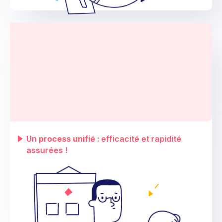
Chef.fe.s de projet déploiement
Fini les 10 processus de livraisons à mémoriser.
Netwo vous propose un seul outil de suivi et
d'échange en direct avec vos fournisseurs
d'infrastructures. Impossible de faire plus simple
!
Un
process unifié
: efficacité et rapidité
assurées !