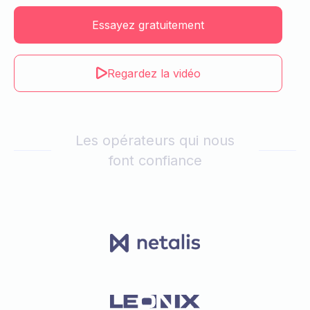
Essayez gratuitement
Regardez la vidéo
Les opérateurs qui nous
font confiance