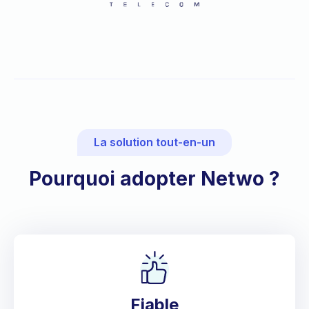
Slide 3 of 3.
La solution tout-en-un
Pourquoi adopter Netwo ?
Fiable