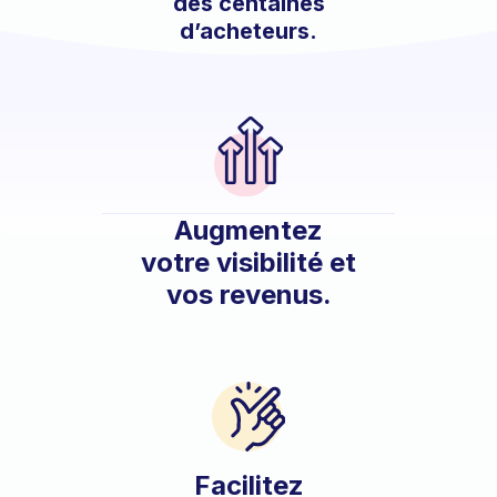
des centaines
d’acheteurs.
Augmentez
votre visibilité et
vos revenus.
Facilitez