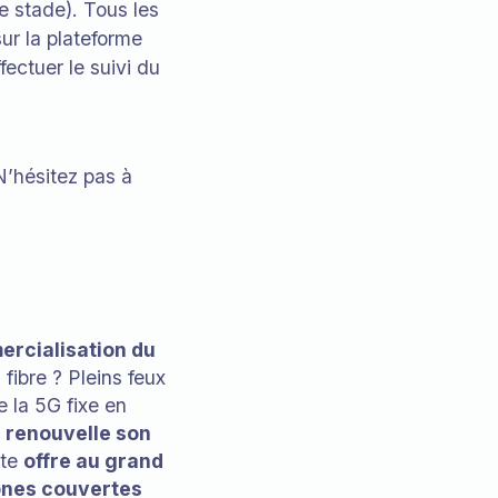
e stade). Tous les
ur la plateforme
ctuer le suivi du
N’hésitez pas à
rcialisation du
 fibre ? Pleins feux
 la 5G fixe en
m
renouvelle son
tte
offre au grand
nes couvertes