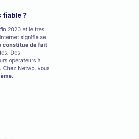
 fiable ?
fin 2020 et le très
nternet signifie se
 constitue de fait
les. Des
urs opérateurs à
. Chez Netwo, vous
lème.