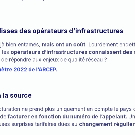
lisses des opérateurs d’infrastructures
éjà bien entamés,
mais ont un coût
. Lourdement endett
, les
opérateurs d’infrastructures connaissent des
de répondre aux enjeux de qualité réseau ?
mètre 2022 de l’ARCEP.
à la source
acturation ne prend plus uniquement en compte le pays de
 de
facturer en fonction du numéro de l’appelant.
Un
uses surprises tarifaires dûes au
changement régulier 