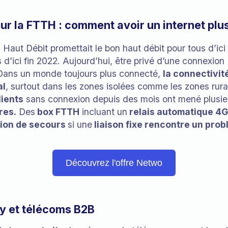
ur la FTTH : comment avoir un internet plus
Haut Débit promettait le bon haut débit pour tous d’ici 
 d’ici fin 2022. Aujourd’hui, être privé d’une connexion I
ans un monde toujours plus connecté,
la connectivité
al
, surtout dans les zones isolées comme les zones rura
ients
sans connexion depuis des mois ont mené plusie
res.
Des
box FTTH
incluant un
relais automatique 4G
tion de secours
si une
liaison fixe rencontre un prob
Découvrez l'offre Netwo
ity et télécoms B2B