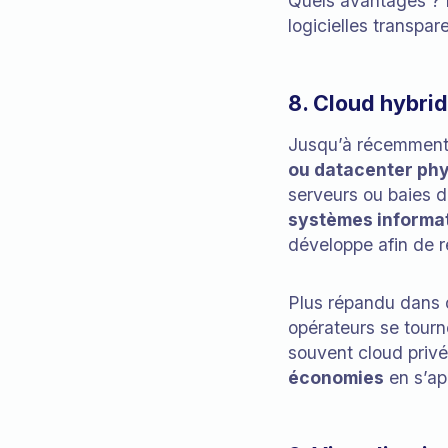
Quels avantages ? D
logicielles transpar
8. Cloud hybri
Jusqu’à récemment,
ou datacenter ph
serveurs ou baies 
systèmes informa
développe afin de 
Plus répandu dans d
opérateurs se tourn
souvent cloud privé
économies
en s’ap