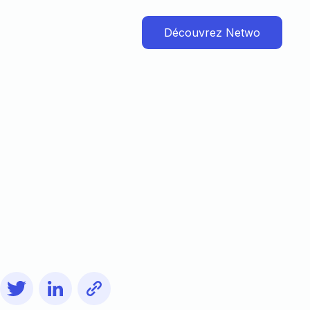
Découvrez Netwo