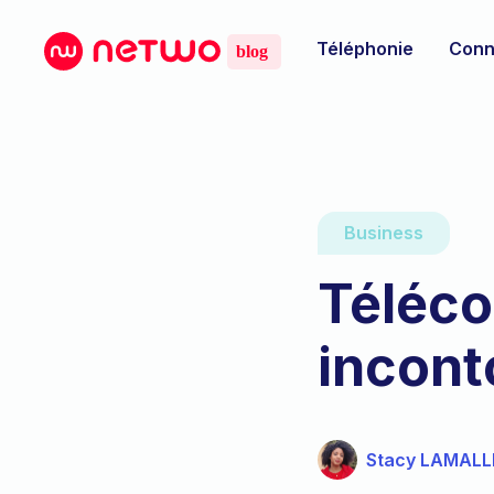
Téléphonie
Conn
Business
Téléco
incont
Stacy LAMALL