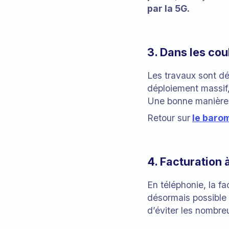
par la 5G.
3. Dans les cou
Les travaux sont d
déploiement massif
Une bonne manière 
Retour sur
le baro
4. Facturation 
En téléphonie, la f
désormais possible
d’éviter les nombre