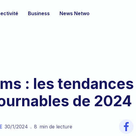
ectivité
Business
News Netwo
ms : les tendances
ournables de 2024
E
30/1/2024
.
8
min de lecture