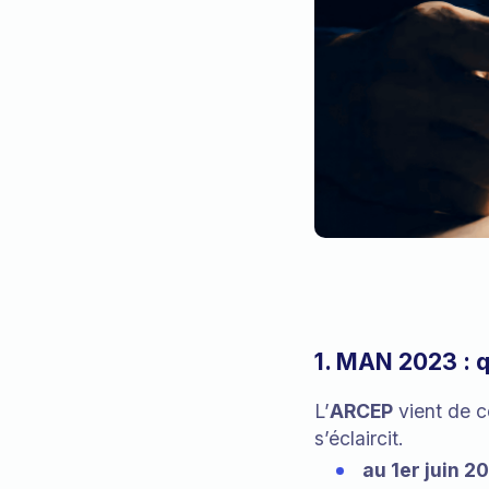
1. MAN 2023 : 
L’
ARCEP
vient de c
s’éclaircit.
au 1er juin 2