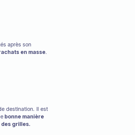
és après son
 rachats en masse
.
 destination. Il est
e
bonne manière
des grilles.