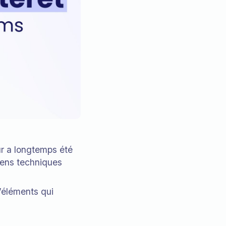
ur a longtemps été
yens techniques
d’éléments qui