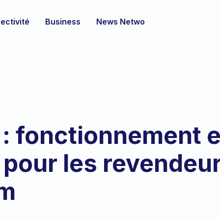
ectivité
Business
News Netwo
 fonctionnement e
t pour les revendeu
om