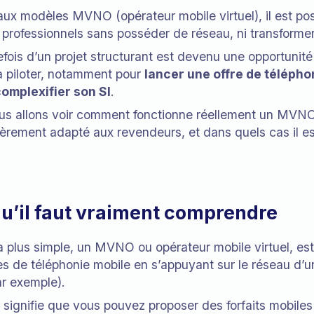
aux modèles MVNO (opérateur mobile virtuel), il est po
s professionnels sans posséder de réseau, ni transforme
efois d’un projet structurant est devenu une opportunité
 à piloter, notamment pour
lancer une offre de télépho
omplexifier son SI
.
nous allons voir comment fonctionne réellement un MVNO
ièrement adapté aux revendeurs, et dans quels cas il es
u’il faut vraiment comprendre
la plus simple, un MVNO ou opérateur mobile virtuel, est
s de téléphonie mobile en s’appuyant sur le réseau d’u
r exemple).
signifie que vous pouvez proposer des forfaits mobiles