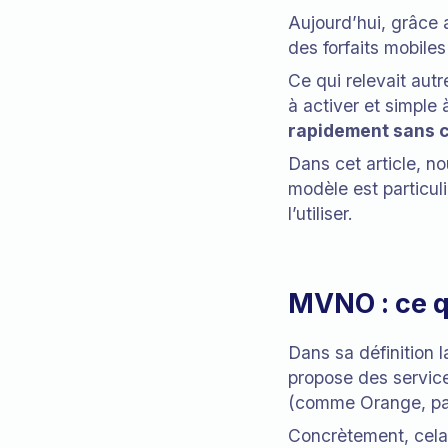
Aujourd’hui, grâce 
des forfaits mobile
Ce qui relevait autr
à activer et simple
rapidement sans c
Dans cet article, 
modèle est particul
l’utiliser.
MVNO : ce q
Dans sa définition 
propose des service
(comme Orange, pa
Concrètement, cela 