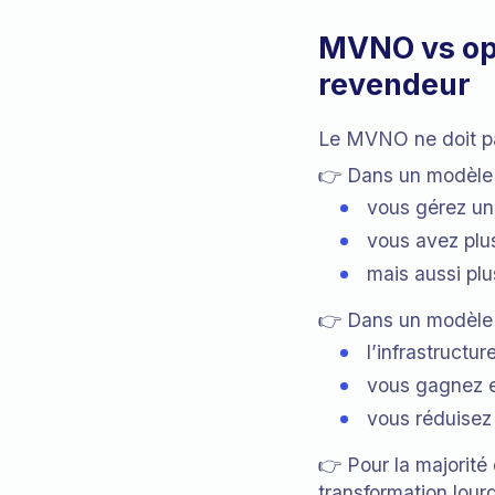
MVNO vs opé
revendeur
Le MVNO ne doit pa
👉 Dans un modèle 
vous gérez une
vous avez plu
mais aussi pl
👉 Dans un modèl
l’infrastructur
vous gagnez e
vous réduisez 
👉 Pour la majorit
transformation lour