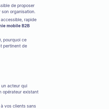
ssible de proposer
r son organisation.
 accessible, rapide
nie mobile B2B
, pourquoi ce
t pertinent de
 un acteur qui
n opérateur existant
 à vos clients sans