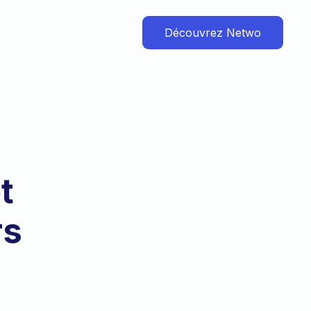
Découvrez Netwo
t
rs