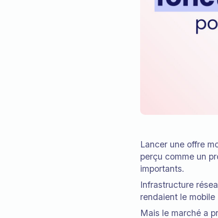
Lancer une offre m
perçu comme un pro
importants.
Infrastructure rése
rendaient le mobile 
Mais le marché a p