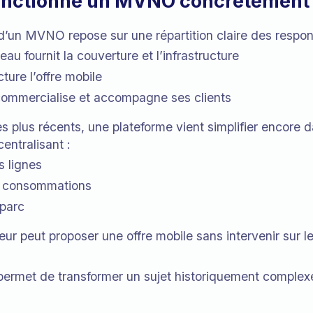
nctionne un MVNO concrètement
’un MVNO repose sur une répartition claire des respons
eau fournit la couverture et l’infrastructure
ure l’offre mobile
commercialise et accompagne ses clients
s plus récents, une plateforme vient simplifier encore
entralisant :
s lignes
s consommations
 parc
deur peut proposer une offre mobile sans intervenir sur 
 permet de transformer un sujet historiquement comple