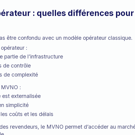
rateur : quelles différences pour
s être confondu avec un modèle opérateur classique.
opérateur :
 partie de l’infrastructure
s de contrôle
us de complexité
e MVNO :
e est externalisée
n simplicité
les coûts et les délais
é des revendeurs, le MVNO permet d’accéder au marché
de.