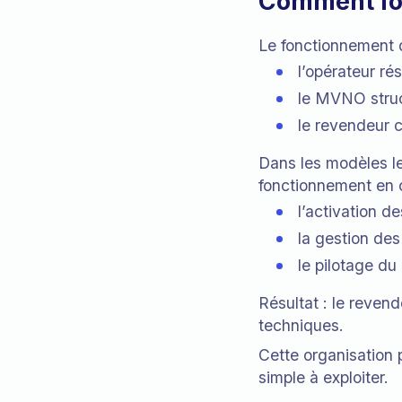
Comment fo
Le fonctionnement d
l’opérateur rés
le MVNO struct
le revendeur 
Dans les modèles le
fonctionnement en c
l’activation de
la gestion de
le pilotage du
Résultat : le reven
techniques.
Cette organisation
simple à exploiter.