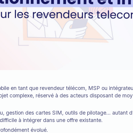
obile en tant que revendeur télécom, MSP ou intégrate
jet complexe, réservé à des acteurs disposant de mo
au, gestion des cartes SIM, outils de pilotage… autant 
difficile à intégrer dans une offre existante.
rofondément évolué.