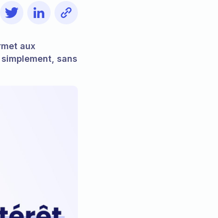
rmet aux
e simplement, sans