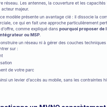
ure réseau. Les antennes, la couverture et les capacités
 acteur majeur.
ce modèle présente un avantage clé : il dissocie la co
ciale, ce qui en fait une approche particulièrement per
n d’offre, comme expliqué dans
pourquoi proposer de l
’intégrateur ou MSP
.
construire un réseau ni à gérer des couches technique
trer sur :
nt
isation
ent de votre parc
si un levier d’accès au mobile, sans les contraintes h