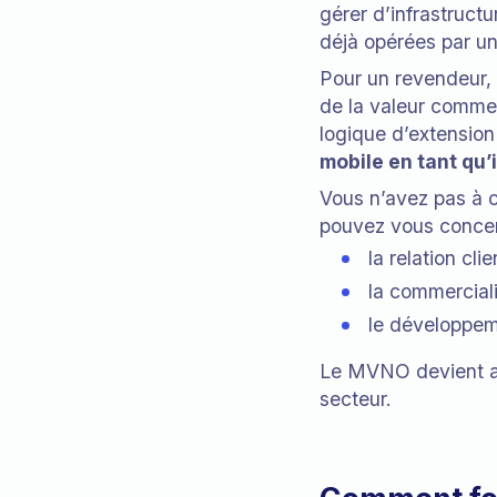
gérer d’infrastruct
déjà opérées par un
Pour un revendeur, 
de la valeur commer
logique d’extensio
mobile en tant qu
Vous n’avez pas à 
pouvez vous concen
la relation clie
la commercial
le développem
Le MVNO devient ain
secteur.