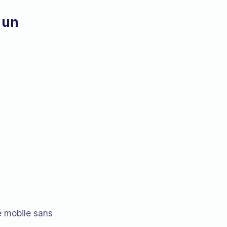
 un
 mobile sans