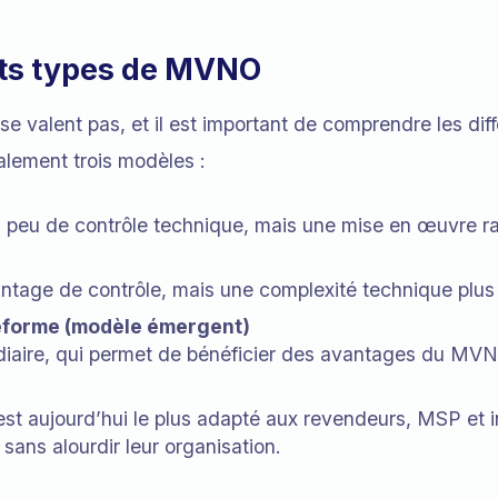
nts types de MVNO
 valent pas, et il est important de comprendre les dif
lement trois modèles :
ès peu de contrôle technique, mais une mise en œuvre r
ntage de contrôle, mais une complexité technique plus
eforme (modèle émergent)
iaire, qui permet de bénéficier des avantages du MV
st aujourd’hui le plus adapté aux revendeurs, MSP et i
e sans alourdir leur organisation.