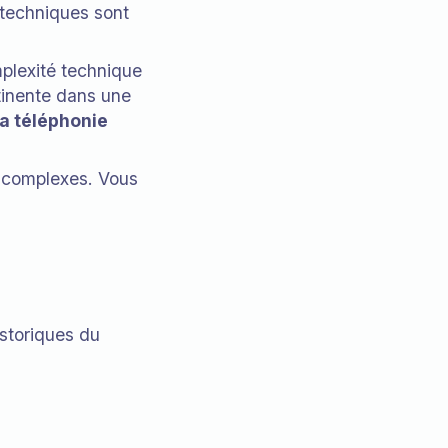
 techniques sont
mplexité technique
tinente dans une
a téléphonie
s complexes. Vous
istoriques du