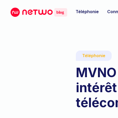
Téléphonie
Conn
Téléphonie
MVNO :
intérê
téléc