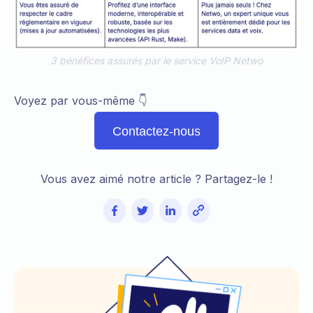
3 bénéfices assurés par le service VoIP Netwo
Voyez par vous-même 👇
Contactez-nous
Vous avez aimé notre article ? Partagez-le !