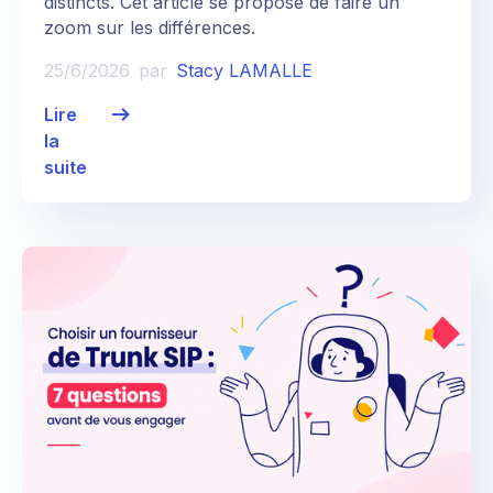
distincts. Cet article se propose de faire un
zoom sur les différences.
25/6/2026
par
Stacy LAMALLE
Lire
la
suite