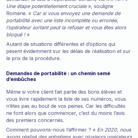
Une étape potentiellement cruciale
», souligne
Romane. «
Car si vous envoyez une demande de
portabilité avec une liste incomplète ou erronée,
l’opérateur sortant peut la refuser et vous êtes alors
bloqué !
»
Autant de situations différentes et d’options qui
pèsent évidemment sur les délais de réalisation et sur
le prix de la procédure.
Demandes de portabilité : un chemin semé
d’embûches
Même si votre client fait partie des bons élèves et
vous livre rapidement la liste de ses numéros, vous
n’êtes pas au bout de vos peines. Car les difficultés
ne font alors que commencer, c’est du moins l’avis
des premiers concernés.
Comment pouvons-nous l’affirmer ? «
En 2020, nous
avons réalisé des entretiens avec plusieurs opérateurs