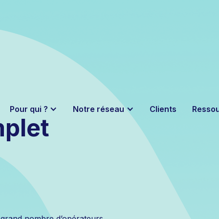
Pour qui ?
Notre réseau
Clients
Resso
plet
 grand nombre d’opérateurs