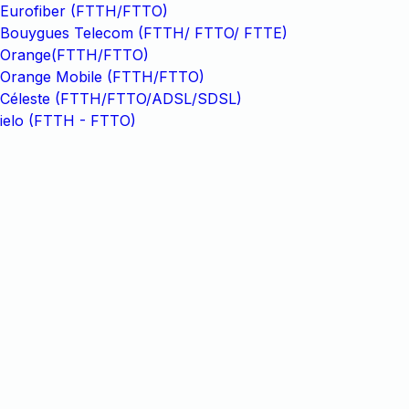
Eurofiber (FTTH/FTTO)
Bouygues Telecom (FTTH/ FTTO/ FTTE)
Orange(FTTH/FTTO)
Orange Mobile (FTTH/FTTO)
Céleste (FTTH/FTTO/ADSL/SDSL)
ielo (FTTH - FTTO)